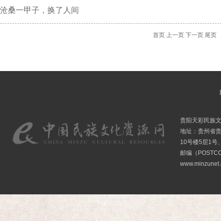
沧桑一甲子，换了人间
首页
上一页
下一页
尾页
贵阳天彩民族
地址：贵州省贵
10号楼5层1号
邮编（POSTCO
www.minzunet.c