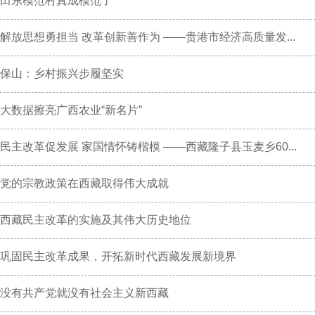
田东模范村真成模范了
解放思想勇担当 改革创新善作为 ——贵港市经济高质量发...
保山：乡村振兴步履坚实
大数据擦亮广西农业“新名片”
民主改革促发展 家国情怀铸楷模 ——西藏隆子县玉麦乡60...
党的宗教政策在西藏取得伟大成就
西藏民主改革的实施及其伟大历史地位
巩固民主改革成果，开拓新时代西藏发展新境界
没有共产党就没有社会主义新西藏