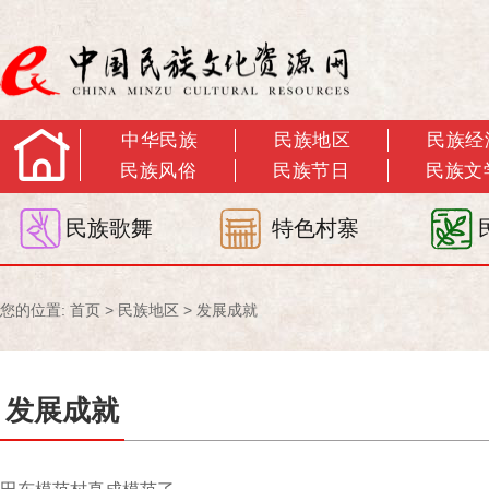
中华民族
民族地区
民族经
民族风俗
民族节日
民族文
民族歌舞
特色村寨
您的位置:
首页
>
民族地区
>
发展成就
发展成就