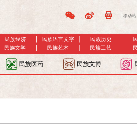
移动站
民族经济
民族语言文字
民族历史
民族文学
民族艺术
民族工艺
民族医药
民族文博