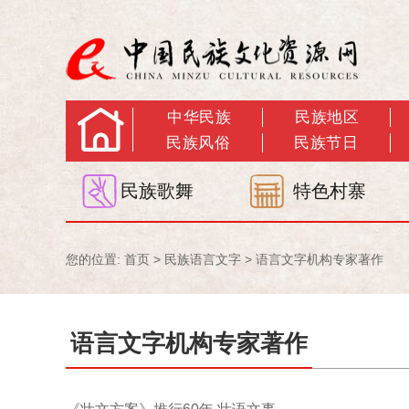
中华民族
民族地区
民族风俗
民族节日
民族歌舞
特色村寨
您的位置:
首页
>
民族语言文字
>
语言文字机构专家著作
语言文字机构专家著作