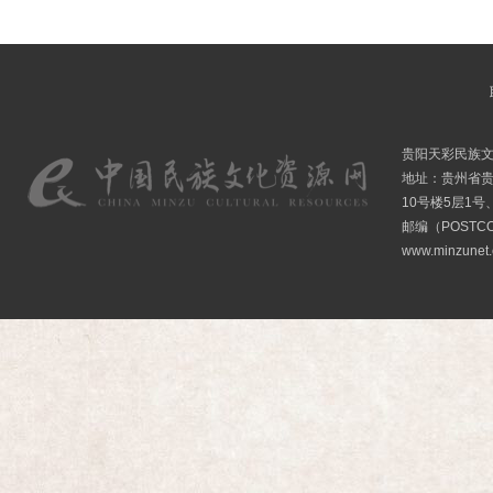
贵阳天彩民族
地址：贵州省贵
10号楼5层1号
邮编（POSTCO
www.minzunet.c