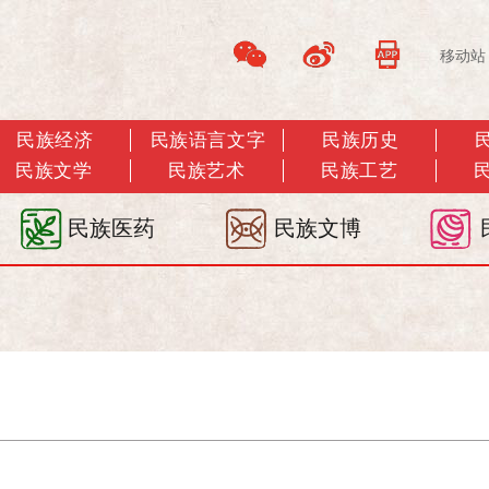
移动站
民族经济
民族语言文字
民族历史
民族文学
民族艺术
民族工艺
民族医药
民族文博