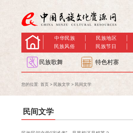
中华民族
民族地区
民族风俗
民族节日
民族歌舞
特色村寨
您的位置:
首页
>
民族文学
>
民间文学
民间文学